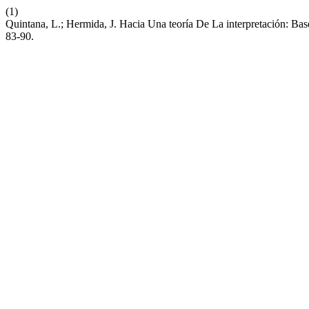
(1)
Quintana, L.; Hermida, J. Hacia Una teoría De La interpretación: Bas
83-90.