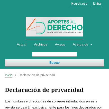
Registrarse
Entrar
Actual
Archivos
Avisos
Acerca de
Buscar
Inicio
/
Declaración de privacidad
Declaración de privacidad
Los nombres y direcciones de correo-e introducidos en esta
revista se usarán exclusivamente para los fines declarados por