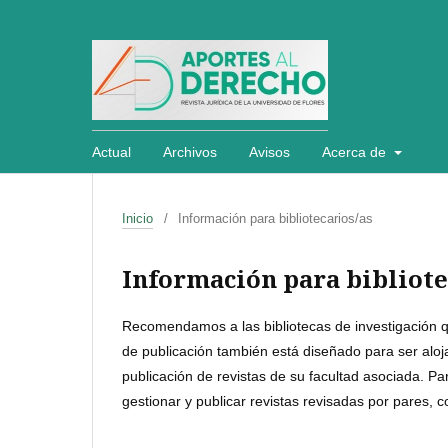
Actual
Archivos
Avisos
Acerca de
Inicio
/
Información para bibliotecarios/as
Información para bibliote
Recomendamos a las bibliotecas de investigación que
de publicación también está diseñado para ser aloj
publicación de revistas de su facultad asociada. 
gestionar y publicar revistas revisadas por pares, 