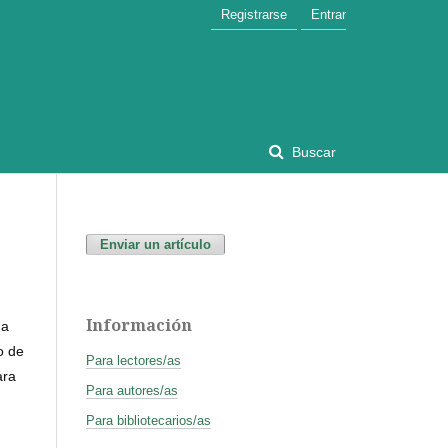
Registrarse
Entrar
Buscar
Enviar un artículo
Información
ma
o de
Para lectores/as
ara
Para autores/as
Para bibliotecarios/as