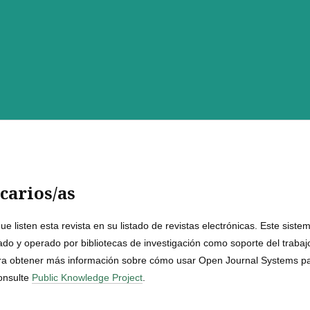
carios/as
 listen esta revista en su listado de revistas electrónicas. Este siste
ado y operado por bibliotecas de investigación como soporte del trabaj
Para obtener más información sobre cómo usar Open Journal Systems p
consulte
Public Knowledge Project
.