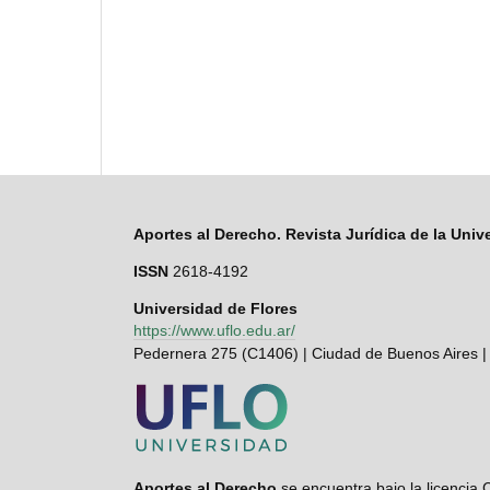
Aportes al Derecho. Revista Jurídica de la Univ
ISSN
2618-4192
Universidad de Flores
https://www.uflo.edu.ar/
Pedernera 275 (C1406) | Ciudad de Buenos Aires |
Aportes al Derecho
se encuentra bajo la licenci