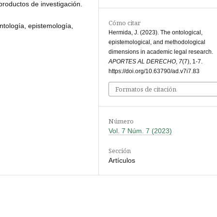
 productos de investigación.
Cómo citar
ontología, epistemología,
Hermida, J. (2023). The ontological,
epistemological, and methodological
dimensions in academic legal research.
APORTES AL DERECHO
,
7
(7), 1-7.
https://doi.org/10.63790/ad.v7i7.83
Formatos de citación
Número
Vol. 7 Núm. 7 (2023)
Sección
Artículos