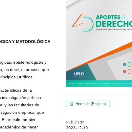
ÓGICA Y METODOLÓGICA
ógicas, epistemológicas y
a, es decir, el proceso que
incipios jurídicos.
acterísticas de la
a investigación jurídica
Hermida (English)
al y las facultades de
stigación empírica, que
 El artículo también
Publicado
co académico de hacer
2023-12-19