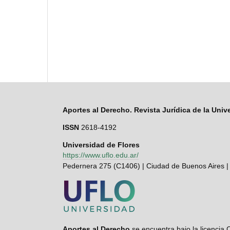
Aportes al Derecho. Revista Jurídica de la Univ
ISSN
2618-4192
Universidad de Flores
https://www.uflo.edu.ar/
Pedernera 275 (C1406) | Ciudad de Buenos Aires |
Aportes al Derecho
se encuentra bajo la licenci